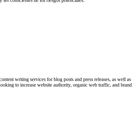
ser conscientes de los riesgos potenciales.
nt writing services for blog posts and press releases, as well as
 looking to increase website authority, organic web traffic, and brand