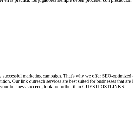
en la práctica, los jugadores siempre deben proceder con precaución y 
ccessful marketing campaign. That's why we offer SEO-optimized conte
ition. Our link outreach services are best suited for businesses that are
 help your business succeed, look no further than GUESTPOSTLINKS!