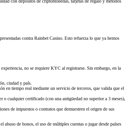
idad con depósitos de criptomonedas, tarjetas de regalo y métodos
resentadas contra Rainbet Casino. Esto refuerza lo que ya hemos
xperiencia, no se requiere KYC al registrarse. Sin embargo, en la
ón, ciudad y país.
ión en tiempo real mediante un servicio de terceros, que valida que el
r o cualquier certificado (con una antigüedad no superior a 3 meses),
iones de impuestos o contratos que demuestren el origen de sus
 el abuso de bonos, el uso de múltiples cuentas o jugar desde países