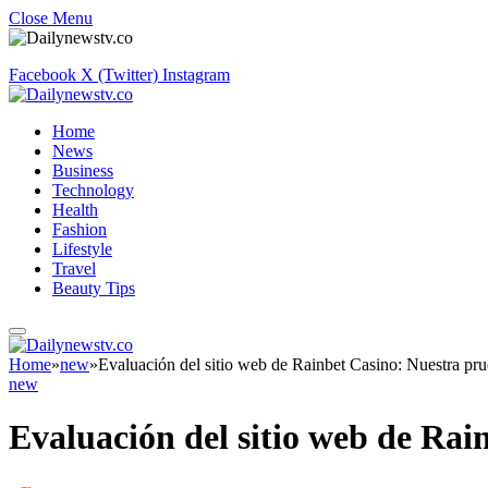
Close Menu
Facebook
X (Twitter)
Instagram
Home
News
Business
Technology
Health
Fashion
Lifestyle
Travel
Beauty Tips
Home
»
new
»
Evaluación del sitio web de Rainbet Casino: Nuestra pru
new
Evaluación del sitio web de Rai