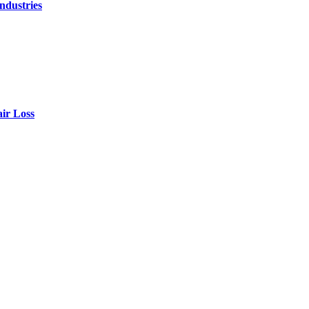
ndustries
air Loss