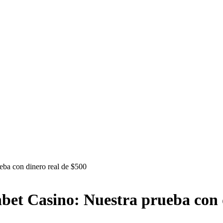
eba con dinero real de $500
nbet Casino: Nuestra prueba con 