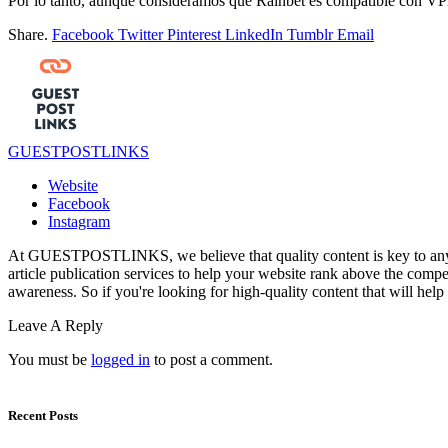
Por lo tanto, aunque consideramos que Rainbet es compatible con VPN 
Share.
Facebook
Twitter
Pinterest
LinkedIn
Tumblr
Email
GUESTPOSTLINKS
Website
Facebook
Instagram
At GUESTPOSTLINKS, we believe that quality content is key to any su
article publication services to help your website rank above the compet
awareness. So if you're looking for high-quality content that will
Leave A Reply
You must be
logged in
to post a comment.
Recent Posts