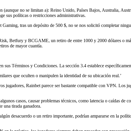
yen (aunque no se limitan a): Reino Unido, Países Bajos, Australia, Aust
e sus políticas o restricciones administrativas.
t Gaming, tras un depósito de 500 $, no se nos solicitó completar nin
Risk, Betfury y BCGAME, un retiro de entre 1000 y 2000 dólares o má
tiros de mayor cuantía.
en sus Términos y Condiciones. La sección 3.4 establece específicamen
milares que oculten o manipulen la identidad de su ubicación real.’
otros jugadores, Rainbet parece ser bastante compatible con VPN. Los ju
lgunos casos, causar problemas técnicos, como latencia o caídas de con
te una tirada ganadora.
algún desacuerdo o un retiro importante, podrían ampararse en la polít