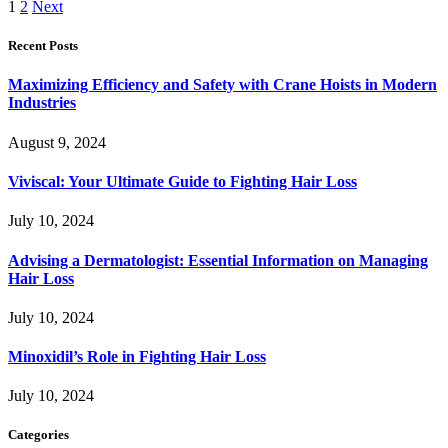
1
2
Next
Recent Posts
Maximizing Efficiency and Safety with Crane Hoists in Modern
Industries
August 9, 2024
Viviscal: Your Ultimate Guide to Fighting Hair Loss
July 10, 2024
Advising a Dermatologist: Essential Information on Managing
Hair Loss
July 10, 2024
Minoxidil’s Role in Fighting Hair Loss
July 10, 2024
Categories