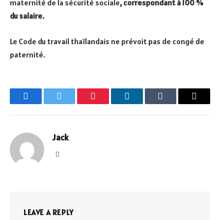
maternité de la sécurité sociale
, correspondant à 100 %
du salaire.
Le Code du travail thaïlandais ne prévoit pas de congé de
paternité.
Facebook
Twitter
Pinterest
LinkedIn
Tumblr
Email
Jack
Website
LEAVE A REPLY