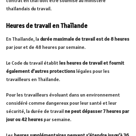
contrat en thaï doit être soumise au ministère
thaïlandais du travail.
Heures de travail en Thaïlande
En Thaïlande, la
durée maximale de travail est de 8 heures
par jour et de 48 heures par semaine.
Le Code du travail établit
les heures de travail et fournit
également d’autres protections
légales pour les
travailleurs en Thaïlande.
Pour les travailleurs évoluant dans un environnement
considéré comme dangereux pour leur santé et leur
sécurité, la durée de travail
ne peut dépasser 7 heures par
jour ou 42 heures
par semaine.
Les
heures supplémentaires peuvent s’étendre jusqu’à 36