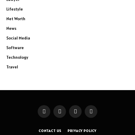
Lifestyle
Net Worth
News
Social Media
Software
Technology
Travel
Facebook
X
Instagram
Pinterest
(Twitter)
CONTACT US
PRIVACY POLICY