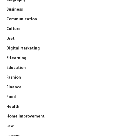
Business
Communication
Culture
Diet
Digital Marketing
E-Learning
Education
Fashion
Finance
Food
Health
Home Improvement
Law
Lawyer