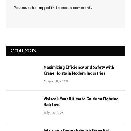
You must be
logged in
to post a comment.
RECENT POSTS
Maximizing Efficiency and Safety with
Crane Hoists in Modern Industries
August 9, 2024
Viviscal: Your Ultimate Guide to Fighting
Hair Loss
July 10, 2024
Advising a Dermatologist: Essential